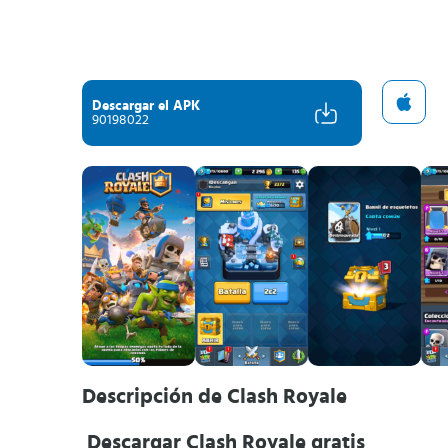
Descargar el APK
90198022
Descripción de Clash Royale
Descargar Clash Royale gratis