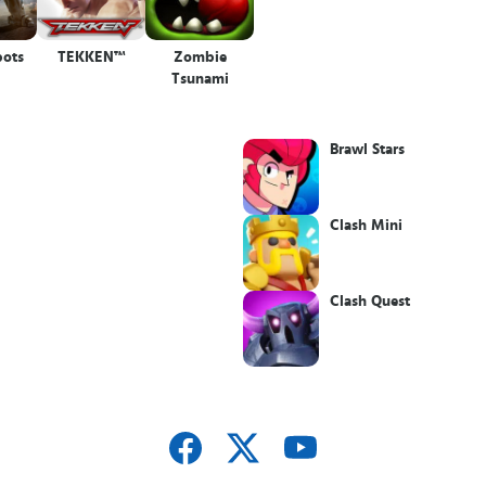
ots
TEKKEN™
Zombie
Tsunami
Brawl Stars
Clash Mini
Clash Quest